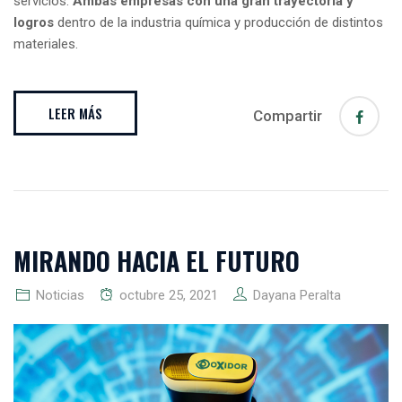
servicios.
Ambas empresas con una gran trayectoria y
logros
dentro de la industria química y producción de distintos
materiales.
LEER MÁS
Compartir
MIRANDO HACIA EL FUTURO
Noticias
octubre 25, 2021
Dayana Peralta