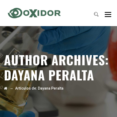
AUTHOR ARCHIVES:
DAYANA PERALTA
→
Artículos de: Dayana Peralta