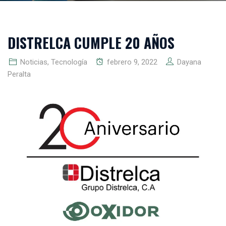
DISTRELCA CUMPLE 20 AÑOS
Noticias
,
Tecnología
febrero 9, 2022
Dayana
Peralta