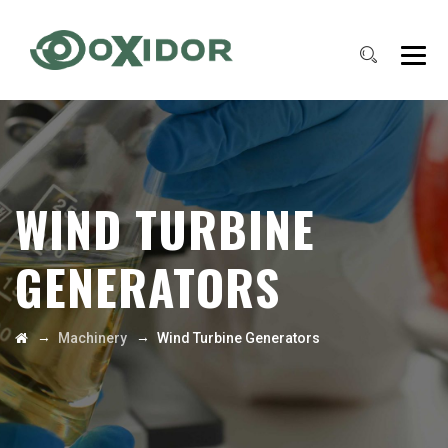
WIND TURBINE
GENERATORS
→
→
Machinery
Wind Turbine Generators