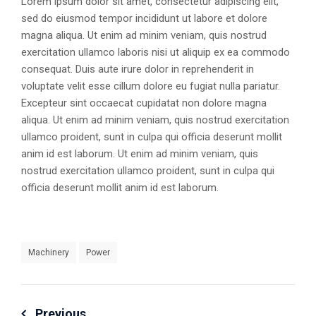
Lorem ipsum dolor sit amet, consectetur adipiscing elit,
sed do eiusmod tempor incididunt ut labore et dolore
magna aliqua. Ut enim ad minim veniam, quis nostrud
exercitation ullamco laboris nisi ut aliquip ex ea commodo
consequat. Duis aute irure dolor in reprehenderit in
voluptate velit esse cillum dolore eu fugiat nulla pariatur.
Excepteur sint occaecat cupidatat non dolore magna
aliqua. Ut enim ad minim veniam, quis nostrud exercitation
ullamco proident, sunt in culpa qui officia deserunt mollit
anim id est laborum. Ut enim ad minim veniam, quis
nostrud exercitation ullamco proident, sunt in culpa qui
officia deserunt mollit anim id est laborum.
Machinery
Power
Previous